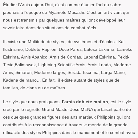
Étudier l’Arnis aujourd’hui, c’est comme étudier l’art du sabre
japonais à l’époque de Myamoto Musashi: C’est un art vivant qui
nous est transmis par quelques maîtres qui ont développé leur
savoir faire dans des situations de combat réels.
Il existe une Multitude de styles , de systèmes et d’écoles : Kali
Ilustrisimo, Doblete Rapilon, Doce Pares, Latosa Eskrima, Lameko
Eskrima, Arnis Abanico, Arnis de Cordas, Lapunti Eskrima, Pekiti-
Tirsia,Balintawak, Lightning Scientific Arnis, Arnis Lnada, Moderne
Arnis, Simaron, Moderno largos, Serada Escrima, Larga Mano,
Kadena de mano… En fait, il existe autant de styles que de
familles, de clans ou de maîtres.
Le style que nous pratiquons,
l’arnis doblete rapilon
, est le style
créé par le regretté
Grand Master José MENA
qui faisait partie de
ces quelques grandes figures des arts martiaux Philippins qui ont
contribués à la reconnaissance à travers le monde de la grande
efficacité des styles Philippins dans le maniement et le combat avec