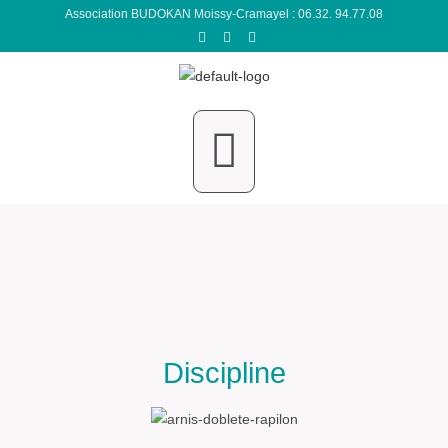
Association BUDOKAN Moissy-Cramayel : 06.32. 94.77.08
Discipline