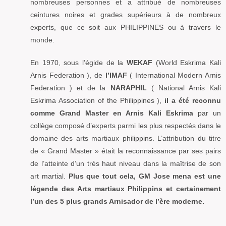
nombreuses personnes et a attribué de nombreuses
ceintures noires et grades supérieurs à de nombreux
experts, que ce soit aux PHILIPPINES ou à travers le
monde.
En 1970, sous l’égide de la
WEKAF
(World Eskrima Kali
Arnis Federation ), de
l’IMAF
( International Modern Arnis
Federation ) et de la
NARAPHIL
( National Arnis Kali
Eskrima Association of the Philippines ),
il a été reconnu
comme Grand Master en Arnis Kali Eskrima
par un
collège composé d’experts parmi les plus respectés dans le
domaine des arts martiaux philippins. L’attribution du titre
de « Grand Master » était la reconnaissance par ses pairs
de l’atteinte d’un très haut niveau dans la maîtrise de son
art martial.
Plus que tout cela, GM Jose mena est une
légende des Arts martiaux Philippins et certainement
l’un des 5 plus grands Arnisador de l’ère moderne.