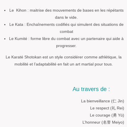
Le Kihon : maitrise des mouvements de bases en les répétants
dans le vide.
Le Kata : Enchaînements codifiés qui simulent des situations de
combat
Le Kumité : forme libre du combat avec un partenaire qui aide à
progresser.
Le Karaté Shotokan est un style considérer comme athlétique, la
mobilité et l’adaptabilité en fait un art martial pour tous.
Au travers de :
La bienveillance (仁 Jin)
Le respect (礼 Rei)
Le courage (勇 Yū)
L’honneur (名誉 Meiyo)