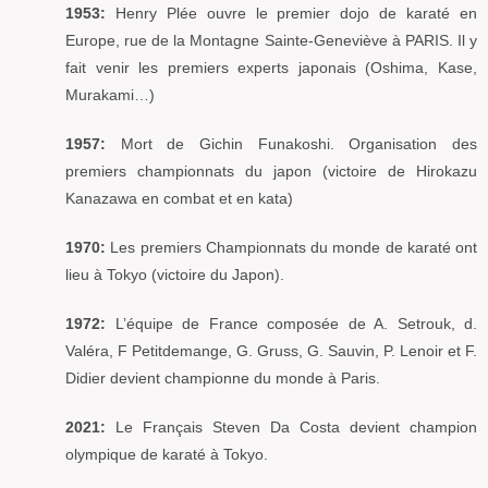
1953:
Henry Plée ouvre le premier dojo de karaté en
Europe, rue de la Montagne Sainte-Geneviève à PARIS. Il y
fait venir les premiers experts japonais (Oshima, Kase,
Murakami…)
1957:
Mort de Gichin Funakoshi. Organisation des
premiers championnats du japon (victoire de Hirokazu
Kanazawa en combat et en kata)
1970:
Les premiers Championnats du monde de karaté ont
lieu à Tokyo (victoire du Japon).
1972:
L’équipe de France composée de A. Setrouk, d.
Valéra, F Petitdemange, G. Gruss, G. Sauvin, P. Lenoir et F.
Didier devient championne du monde à Paris.
2021:
Le Français Steven Da Costa devient champion
olympique de karaté à Tokyo.