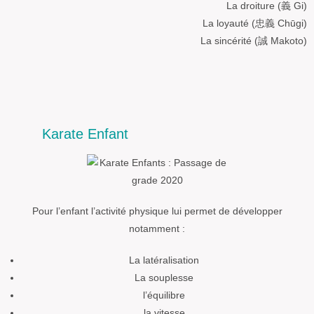
La droiture (義 Gi)
La loyauté (忠義 Chūgi)
La sincérité (誠 Makoto)
Karate Enfant
Pour l’enfant l’activité physique lui permet de développer
notamment :
La latéralisation
La souplesse
l’équilibre
la vitesse