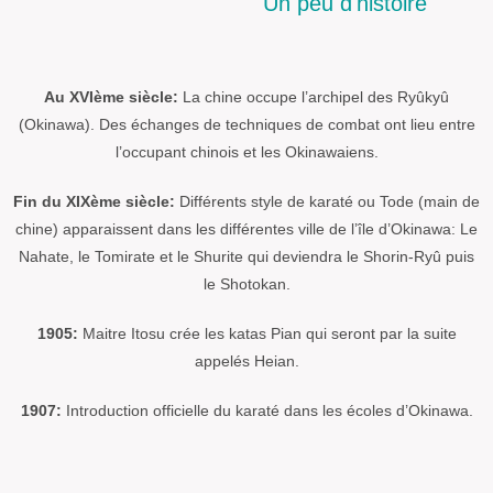
Un peu d'histoire
Au XVIème siècle:
La chine occupe l’archipel des Ryûkyû
(Okinawa). Des échanges de techniques de combat ont lieu entre
l’occupant chinois et les Okinawaiens.
Fin du XIXème siècle:
Différents style de karaté ou Tode (main de
chine) apparaissent dans les différentes ville de l’île d’Okinawa: Le
Nahate, le Tomirate et le Shurite qui deviendra le Shorin-Ryû puis
le Shotokan.
1905:
Maitre Itosu crée les katas Pian qui seront par la suite
appelés Heian.
1907:
Introduction officielle du karaté dans les écoles d’Okinawa.