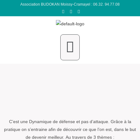
Association BUDOKAN Moissy-Cramayel : 06.32. 94.77.08
C’est une Dynamique de défense et pas d’attaque.
Grâce à la
pratique on s’entraine afin de découvrir ce que l’on est, dans le but
de devenir meilleur.
Au travers de 3 thèmes :