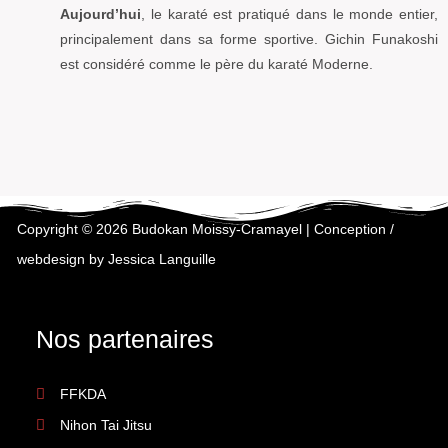
Aujourd’hui
, le karaté est pratiqué dans le monde entier,
principalement dans sa forme sportive. Gichin Funakoshi
est considéré comme le père du karaté Moderne.
Copyright © 2026 Budokan Moissy-Cramayel | Conception /
webdesign by Jessica Languille
Nos partenaires
FFKDA
Nihon Tai Jitsu