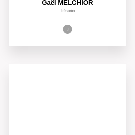
Gaël MELCHIOR
Trésorier