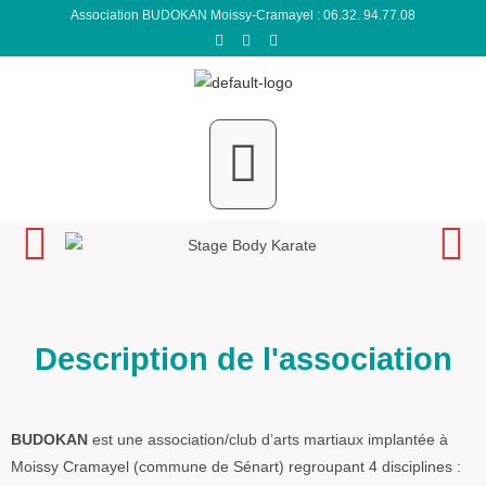
Association BUDOKAN Moissy-Cramayel : 06.32. 94.77.08
Description de l'association
BUDOKAN
est une association/club d’arts martiaux implantée à
Moissy Cramayel (commune de Sénart) regroupant 4 disciplines :